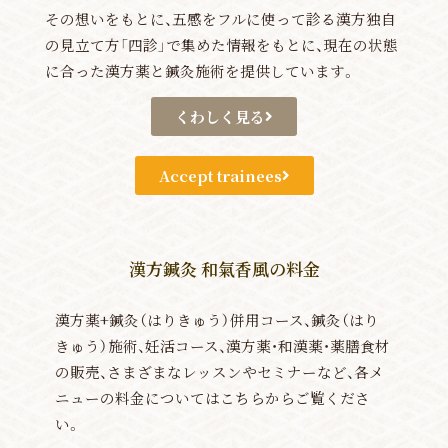
その想いをもとに、五感をフルに使って診る漢方独自
の見立て方「四診」で集めた情報をもとに、現在の状態
に合った漢方薬と鍼灸施術を提供しています。
くわしく見る
Accept trainees
漢方鍼灸 和氣香風の料金
漢方薬+鍼灸（はりきゅう）併用コース、鍼灸（はり
きゅう）施術、妊活コース、漢方薬・和漢薬・薬膳食材
の販売、さまざまなレッスンやセミナーなど、各メ
ニューの料金についてはこちらからご覧くださ
い。