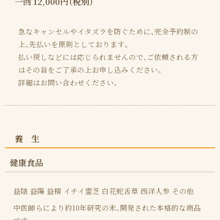
一回 12,000円（税別）
急なキャンセルやイタズラを防ぐために、完全予約制の
上、先払いを原則としております。
払い戻しなどには応じられませんので、ご依頼される方
はその旨をご了承の上お申し込みください。
詳細はお問い合わせください。
養 生
健康食品
益陰 益陽 益精 イチイ霊芝 白花蛇舌草 西洋人参 その他
中医師らにより約10年研究の末、開発された本格的な商品