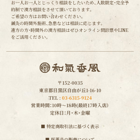
お一人お一人とじっくり相談をしたいため、人数限定・完全予
約制で漢方相談をさせて頂いております。
ご希望の方はお問い合わせください。
鍼灸の時間外施術、急患などは相談に応じます。
遠方の方・時間外の漢方相談はぜひオンライン問診票やLINE
をご活用ください。
〒152-0035
東京都目黒区自由が丘1-16-10
TEL :
03-6315-9124
営業時間：10時〜18時(最終17時入店）
定休日：月・木・金曜
■
特定商取引法に基づく表示
■
医薬品の販売について