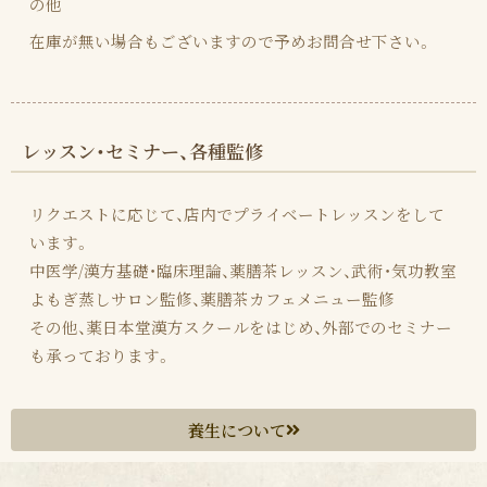
の他
在庫が無い場合もございますので予めお問合せ下さい。
レッスン・セミナー、各種監修
リクエストに応じて、店内でプライベートレッスンをして
います。
中医学/漢方基礎・臨床理論、薬膳茶レッスン、武術・気功教室
よもぎ蒸しサロン監修、薬膳茶カフェメニュー監修
その他、薬日本堂漢方スクールをはじめ、外部でのセミナー
も承っております。
養生について