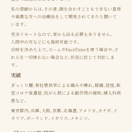
私の恩師からは、その昔、顔を合わすこともできない皇帝
や高貴な方への治療法をして開発されてきたと聞いて
います。
完全リモートなので、家から出る必要もありません。
入院中の方などにも施術可能です。
日時を決めた上で、ズームやFaceTimeを使う場合や、そ
れらを一切使わない場合など、状況に応じて対応しま
す。
実績
ぎっくり腰、脊柱管狭窄による痛みや痺れ、膝痛、捻挫、新
型コロナ後遺症、抗がん剤による副作用の緩和、婦人科疾
患など。
東京都内、兵庫、大阪、京都、北海道、アメリカ、カナダ、イ
タリア、ポーランド、イギリス、メキシコ。