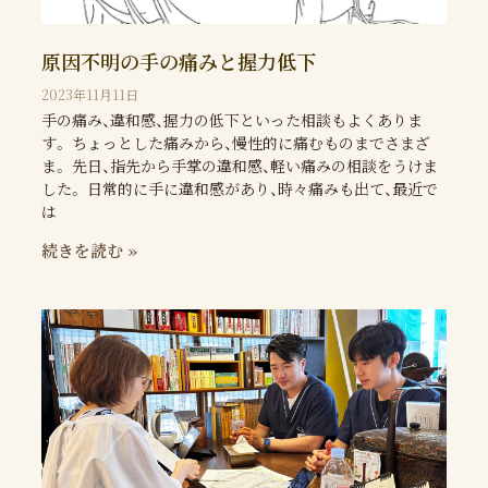
原因不明の手の痛みと握力低下
2023年11月11日
手の痛み、違和感、握力の低下といった相談もよくありま
す。 ちょっとした痛みから、慢性的に痛むものまでさまざ
ま。 先日、指先から手掌の違和感、軽い痛みの相談をうけま
した。 日常的に手に違和感があり、時々痛みも出て、最近で
は
続きを読む »