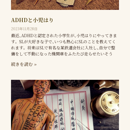
ADHDと小児はり
2023年11月28日
最近、ADHDと認定された小学生が、小児はりにやってきま
す。 SLが大好きな子で、いつも熱心にSLのことを教えてく
れます。 将来はSLで有名な某鉄道会社に入社し、自分で整
備をして不動になった機関車をふたたび走らせたいそう
続きを読む »