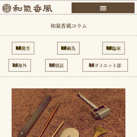
内
容
を
和氣香風コラム
ス
キ
ッ
漢方
鍼灸
臨床
プ
海外
閑話
ダイエット部
ペ
ペ
ペ
ペ
ペ
ペ
ペ
ペ
ペ
ペ
ペ
ペ
ペ
ペ
ペ
ペ
ペ
ペ
ペ
ペ
ペ
ペ
ペ
ペ
ペ
ー
ー
ー
ー
ー
ー
ー
ー
ー
ー
ー
ー
ー
ー
ー
ー
ー
ー
ー
ー
ー
ー
ー
ー
ー
ジ
ジ
ジ
ジ
ジ
ジ
ジ
ジ
ジ
ジ
ジ
ジ
ジ
ジ
ジ
ジ
ジ
ジ
ジ
ジ
ジ
ジ
ジ
ジ
ジ