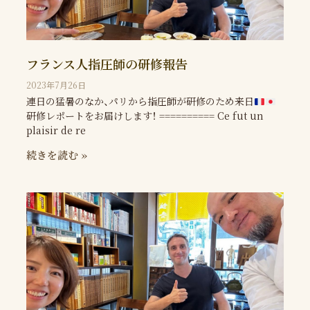
フランス人指圧師の研修報告
2023年7月26日
連日の猛暑のなか、パリから指圧師が研修のため来日
研修レポートをお届けします！ ========== Ce fut un
plaisir de re
続きを読む »