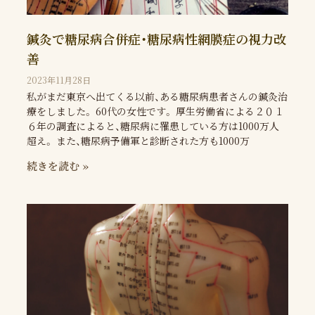
鍼灸で糖尿病合併症・糖尿病性網膜症の視力改
善
2023年11月28日
私がまだ東京へ出てくる以前、ある糖尿病患者さんの鍼灸治
療をしました。 60代の女性です。 厚生労働省による２０１
６年の調査によると、糖尿病に罹患している方は1000万人
超え。 また、糖尿病予備軍と診断された方も1000万
続きを読む »