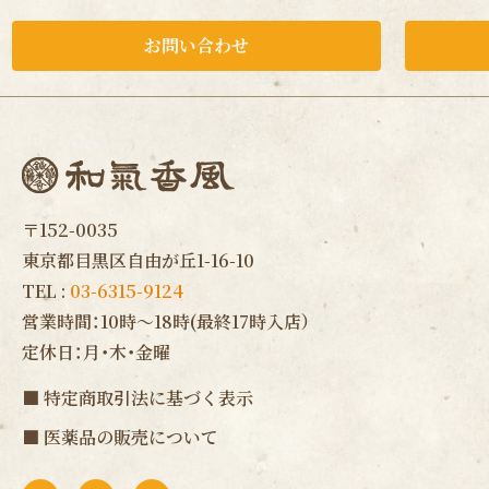
お問い合わせ
〒152-0035
東京都目黒区自由が丘1-16-10
TEL :
03-6315-9124
営業時間：10時〜18時(最終17時入店）
定休日：月・木・金曜
■
特定商取引法に基づく表示
■
医薬品の販売について
F
I
L