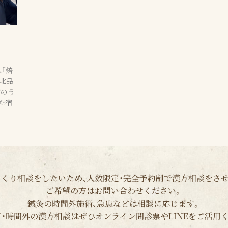
へ「焙
北品
道のう
た宿
くり相談をしたいため、人数限定・完全予約制で漢方相談をさ
ご希望の方はお問い合わせください。
鍼灸の時間外施術、急患などは相談に応じます。
・時間外の漢方相談はぜひオンライン問診票やLINEをご活用