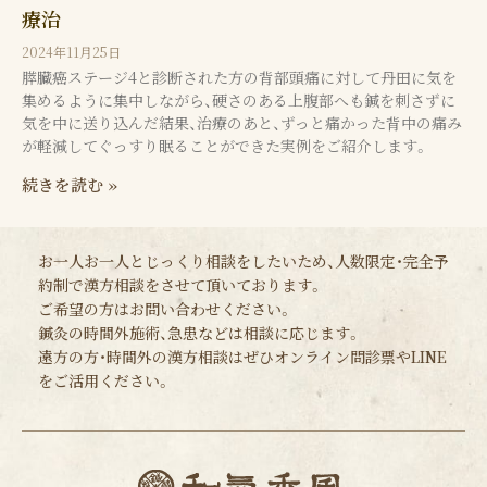
療治
2024年11月25日
膵臓癌ステージ4と診断された方の背部頭痛に対して丹田に気を
集めるように集中しながら、硬さのある上腹部へも鍼を刺さずに
気を中に送り込んだ結果、治療のあと、ずっと痛かった背中の痛み
が軽減してぐっすり眠ることができた実例をご紹介します。
続きを読む »
お一人お一人とじっくり相談をしたいため、人数限定・完全予
約制で漢方相談をさせて頂いております。
ご希望の方はお問い合わせください。
鍼灸の時間外施術、急患などは相談に応じます。
遠方の方・時間外の漢方相談はぜひオンライン問診票やLINE
をご活用ください。