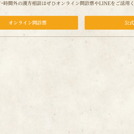
・時間外の漢方相談はぜひオンライン問診票やLINEをご活用
オンライン問診票
公式