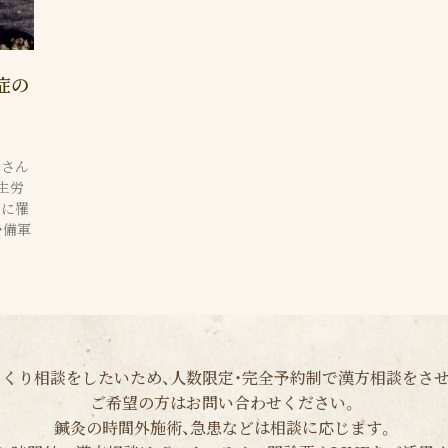
症の
者さん
生労
病に罹
予備軍
くり相談をしたいため、人数限定・完全予約制で漢方相談をさ
ご希望の方はお問い合わせください。
鍼灸の時間外施術、急患などは相談に応じます。