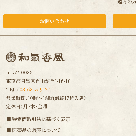
遠方の方
お問い合わせ
〒152-0035
東京都目黒区自由が丘1-16-10
TEL :
03-6315-9124
営業時間：10時〜18時(最終17時入店）
定休日：月・木・金曜
■
特定商取引法に基づく表示
■
医薬品の販売について