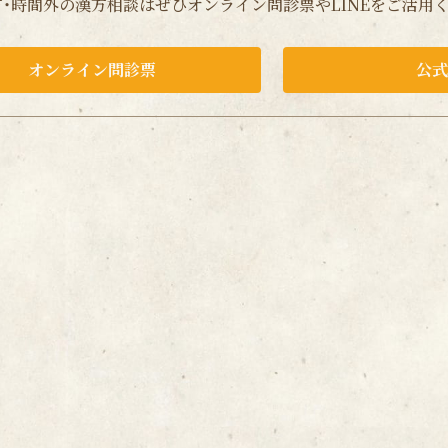
・時間外の漢方相談はぜひオンライン問診票やLINEをご活用
オンライン問診票
公式