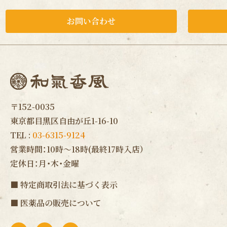
お問い合わせ
〒152-0035
東京都目黒区自由が丘1-16-10
TEL :
03-6315-9124
営業時間：10時〜18時(最終17時入店）
定休日：月・木・金曜
■
特定商取引法に基づく表示
■
医薬品の販売について
F
I
L