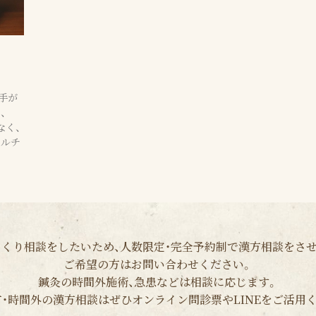
手が
、
なく、
マルチ
くり相談をしたいため、人数限定・完全予約制で漢方相談をさ
ご希望の方はお問い合わせください。
鍼灸の時間外施術、急患などは相談に応じます。
・時間外の漢方相談はぜひオンライン問診票やLINEをご活用