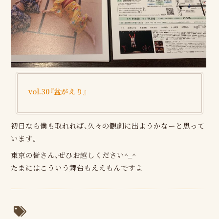
vol.30『盆がえり』
初日なら僕も取れれば、久々の観劇に出ようかなーと思って
います。
東京の皆さん、ぜひお越しください^_^
たまにはこういう舞台もええもんですよ