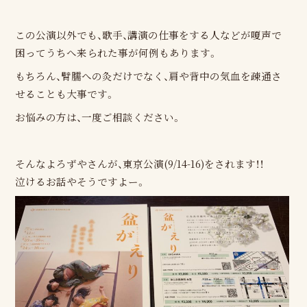
この公演以外でも、歌手、講演の仕事をする人などが嗄声で
困ってうちへ来られた事が何例もあります。
もちろん、臂臑への灸だけでなく、肩や背中の気血を疎通さ
せることも大事です。
お悩みの方は、一度ご相談ください。
そんなよろずやさんが、東京公演(9/14-16)をされます！！
泣けるお話やそうですよー。