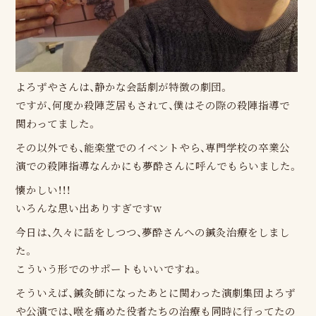
よろずやさんは、静かな会話劇が特徴の劇団。
ですが、何度か殺陣芝居もされて、僕はその際の殺陣指導で
関わってました。
その以外でも、能楽堂でのイベントやら、専門学校の卒業公
演での殺陣指導なんかにも夢酔さんに呼んでもらいました。
懐かしい！！！
いろんな思い出ありすぎですw
今日は、久々に話をしつつ、夢酔さんへの鍼灸治療をしまし
た。
こういう形でのサポートもいいですね。
そういえば、鍼灸師になったあとに関わった演劇集団よろず
や公演では、喉を痛めた役者たちの治療も同時に行ってたの