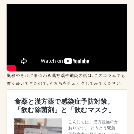
風邪やそれにまつわる漢方薬や鍼灸の話は、このコラムでも
度々書いてきたので、そちらもチェックしてみてください。