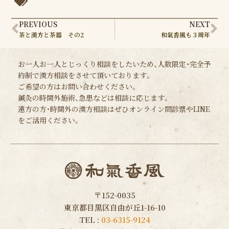
Prev
Ne
PREVIOUS
NEXT
茶と漢方と茶器 その2
和氣香風も３周年
お一人お一人とじっくり相談をしたいため、人数限定・完全予
約制で漢方相談をさせて頂いております。
ご希望の方はお問い合わせください。
鍼灸の時間外施術、急患などは相談に応じます。
遠方の方・時間外の漢方相談はぜひオンライン問診票やLINE
をご活用ください。
〒152-0035
東京都目黒区自由が丘1-16-10
TEL :
03-6315-9124