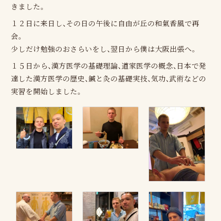
きました。
１２日に来日し、その日の午後に自由が丘の和氣香風で再
会。
少しだけ勉強のおさらいをし、翌日から僕は大阪出張へ。
１５日から、漢方医学の基礎理論、道家医学の概念、日本で発
達した漢方医学の歴史、鍼と灸の基礎実技、気功、武術などの
実習を開始しました。