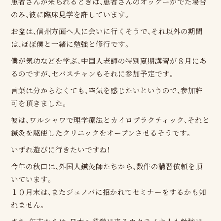
患者さんが来られるときは、患者さんのオッケーがでた場合
のみ、彼に臨床見学を許しています。
お盆は、信州方面へ人に会いに行くそうで、それ以外の期間
は、ほぼ僕と一緒に勉強と修行です。
僕が気功などを学ぶ、中国人老師の特別夏期講習が８月にあ
るのですが、セバスチャンもそれに参加予定です。
言葉は分からなくても、空気を感じたいというので、参加許
可を頂きました。
彼は、ワルシャワで理学療法とカイロプラクティック、それと
鍼灸を駆使したクリニックをオープンさせるそうです。
いずれ遊びに行きたいですね！
今年の秋口は、外国人鍼灸師たちから、数件の講習依頼を頂
いています。
１０月末は、またジェノバに招かれてセミナーをするかも知
れません。