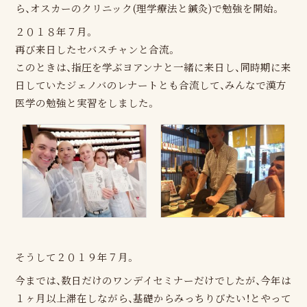
ら、オスカーのクリニック(理学療法と鍼灸)で勉強を開始。
２０１８年７月。
再び来日したセバスチャンと合流。
このときは、指圧を学ぶヨアンナと一緒に来日し、同時期に来
日していたジェノバのレナートとも合流して、みんなで漢方
医学の勉強と実習をしました。
そうして２０１９年７月。
今までは、数日だけのワンデイセミナーだけでしたが、今年は
１ヶ月以上滞在しながら、基礎からみっちりびたい！とやって