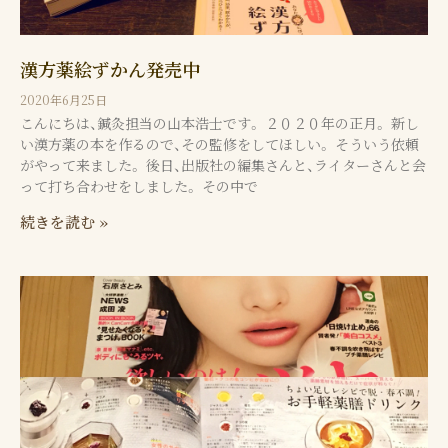
漢方薬絵ずかん発売中
2020年6月25日
こんにちは、鍼灸担当の山本浩士です。 ２０２０年の正月。 新し
い漢方薬の本を作るので、その監修をしてほしい。 そういう依頼
がやって来ました。 後日、出版社の編集さんと、ライターさんと会
って打ち合わせをしました。 その中で
続きを読む »