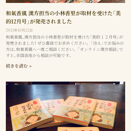
和氣香風 漢方担当の小林香里が取材を受けた「美
的12月号」が発売されました
2021年10月22日
和氣香風、漢方担当の小林香里が取材を受けた「美的１２月号」が
発売されました！ ぜひ書店でお求めください。 「冷え」でお悩みの
方は、和氣香風へ一度ご相談ください。 「オンライン漢方相談」で
すと、全国各地から相談が可能です。
続きを読む »