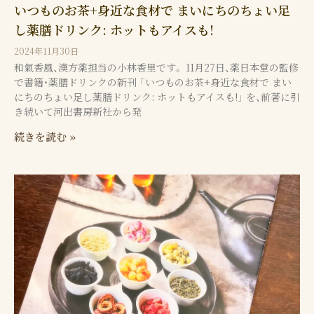
いつものお茶+身近な食材で まいにちのちょい足
し薬膳ドリンク: ホットもアイスも!
2024年11月30日
和氣香風、漢方薬担当の小林香里です。 11月27日、薬日本堂の監修
で書籍・薬膳ドリンクの新刊 「いつものお茶+身近な食材で まい
にちのちょい足し薬膳ドリンク: ホットもアイスも!」 を、前著に引
き続いて河出書房新社から発
続きを読む »