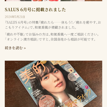
SALUS 6月号に掲載されました
2024年5月21日
『SALUS 6月号』の特集『疲れたら……休もう！／疲れを癒やす、お
こもりアイテム』で、和氣香風が掲載されました。
「疲れや不眠」でお悩みの方は、和氣香風へ一度ご相談ください。
「オンライン漢方相談」ですと、全国各地から相談が可能です。
続きを読む »