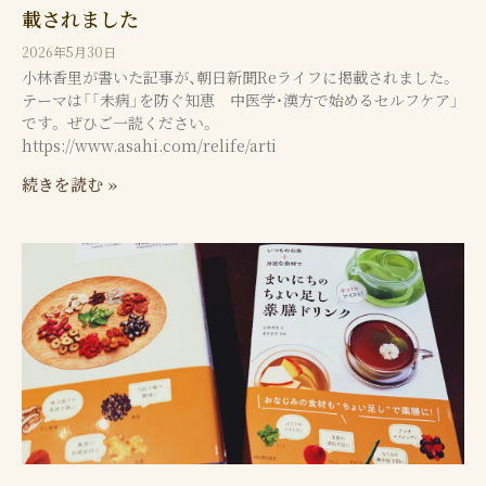
載されました
2026年5月30日
小林香里が書いた記事が、朝日新聞Reライフに掲載されました。
テーマは「「未病」を防ぐ知恵 中医学・漢方で始めるセルフケア」
です。 ぜひご一読ください。
https://www.asahi.com/relife/arti
続きを読む »