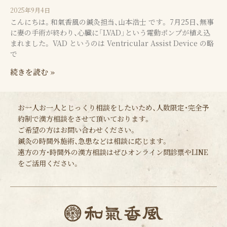
2025年9月4日
こんにちは。和氣香風の鍼灸担当、山本浩士 です。 7月25日、無事
に妻の手術が終わり、心臓に「LVAD」という電動ポンプが植え込
まれました。 VAD というのは Ventricular Assist Device の略
で
続きを読む »
お一人お一人とじっくり相談をしたいため、人数限定・完全予
約制で漢方相談をさせて頂いております。
ご希望の方はお問い合わせください。
鍼灸の時間外施術、急患などは相談に応じます。
遠方の方・時間外の漢方相談はぜひオンライン問診票やLINE
をご活用ください。