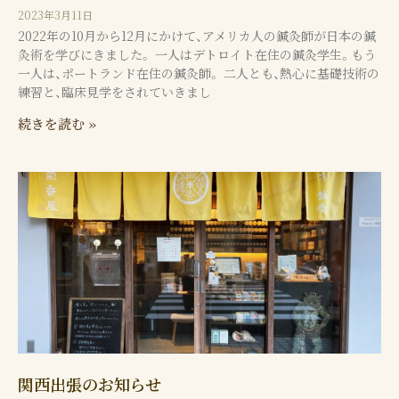
2023年3月11日
2022年の10月から12月にかけて、アメリカ人の鍼灸師が日本の鍼
灸術を学びにきました。 一人はデトロイト在住の鍼灸学生。もう
一人は、ポートランド在住の鍼灸師。 二人とも、熱心に基礎技術の
練習と、臨床見学をされていきまし
続きを読む »
関西出張のお知らせ