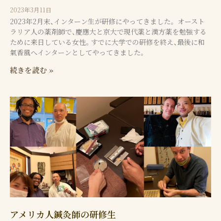
2023年3月11日
2023年2月末、インターン生が研修にやってきました。 オースト
ラリア人の薬剤師で、慶應大と京大で現代薬と漢方薬を勉強する
ために来日している女性。すでに大学での研修を終え、最後に和
氣香風へインターンとしてやってきました。
続きを読む »
アメリカ人鍼灸師の研修生