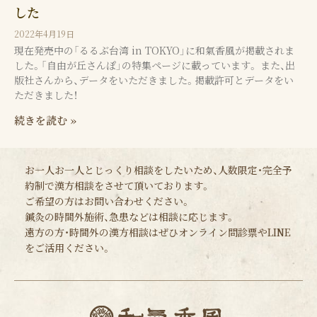
した
2022年4月19日
現在発売中の「るるぶ台湾 in TOKYO」に和氣香風が掲載されま
した。「自由が丘さんぽ」の特集ページに載っています。 また、出
版社さんから、データをいただきました。掲載許可とデータをい
ただきました！
続きを読む »
お一人お一人とじっくり相談をしたいため、人数限定・完全予
約制で漢方相談をさせて頂いております。
ご希望の方はお問い合わせください。
鍼灸の時間外施術、急患などは相談に応じます。
遠方の方・時間外の漢方相談はぜひオンライン問診票やLINE
をご活用ください。