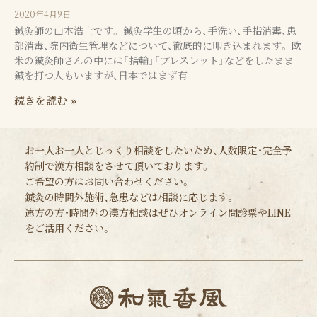
2020年4月9日
鍼灸師の山本浩士です。 鍼灸学生の頃から、手洗い、手指消毒、患
部消毒、院内衛生管理などについて、徹底的に叩き込まれます。 欧
米の鍼灸師さんの中には「指輪」「ブレスレット」などをしたまま
鍼を打つ人もいますが、日本ではまず有
続きを読む »
お一人お一人とじっくり相談をしたいため、人数限定・完全予
約制で漢方相談をさせて頂いております。
ご希望の方はお問い合わせください。
鍼灸の時間外施術、急患などは相談に応じます。
遠方の方・時間外の漢方相談はぜひオンライン問診票やLINE
をご活用ください。