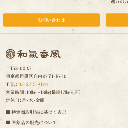
遠方の方
お問い合わせ
〒152-0035
東京都目黒区自由が丘1-16-10
TEL :
03-6315-9124
営業時間：10時〜18時(最終17時入店）
定休日：月・木・金曜
■
特定商取引法に基づく表示
■
医薬品の販売について