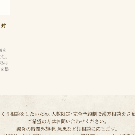
に対
首を
性、
。私は
きを繋
くり相談をしたいため、人数限定・完全予約制で漢方相談をさ
ご希望の方はお問い合わせください。
鍼灸の時間外施術、急患などは相談に応じます。