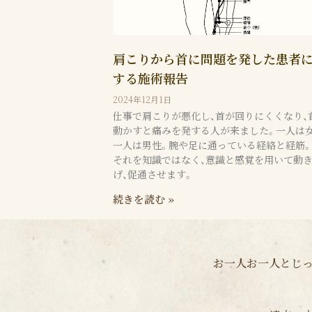
肩こりから首に問題を発した患者
する施術報告
2024年12月1日
仕事で肩こりが悪化し、首が回りにくくなり、
動かすと痛みを発する人が来ました。一人は女
一人は男性。腕や足に通っている経絡と経筋
それを知識ではなく、意識と感覚を用いて動
げ、促通させます。
続きを読む »
お一人お一人とじっ