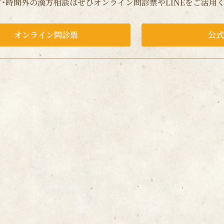
・時間外の漢方相談はぜひオンライン問診票やLINEをご活用
オンライン問診票
公式