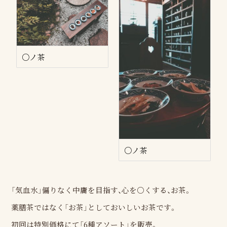
○ノ茶
○ノ茶
「気血水」偏りなく中庸を目指す、心を○くする、お茶。
薬膳茶ではなく「お茶」としておいしいお茶です。
初回は特別価格にて「6種アソート」を販売。