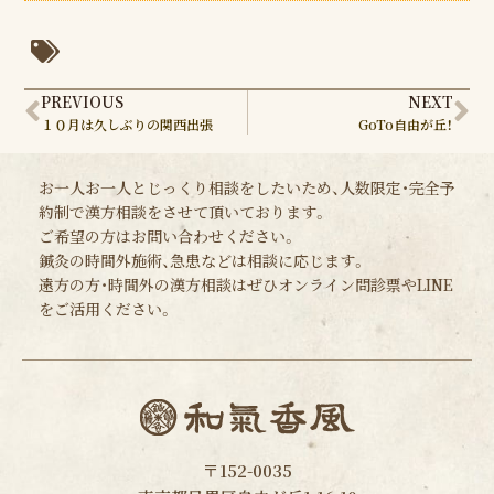
Prev
Ne
PREVIOUS
NEXT
１０月は久しぶりの関西出張
GoTo自由が丘！
お一人お一人とじっくり相談をしたいため、人数限定・完全予
約制で漢方相談をさせて頂いております。
ご希望の方はお問い合わせください。
鍼灸の時間外施術、急患などは相談に応じます。
遠方の方・時間外の漢方相談はぜひオンライン問診票やLINE
をご活用ください。
〒152-0035