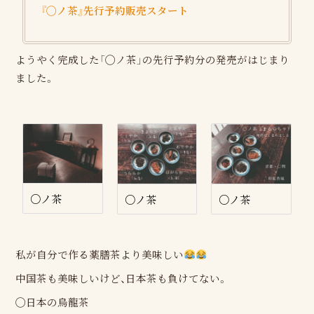
『◯ノ茶』先行予約販売スタート
ようやく完成した「◯ノ茶」の先行予約分の発売がはじまり
ました。
○ノ茶
○ノ茶
○ノ茶
私が自分で作る薬膳茶より美味しい
中国茶も美味しいけど、日本茶も負けてない。
◯日本の烏龍茶