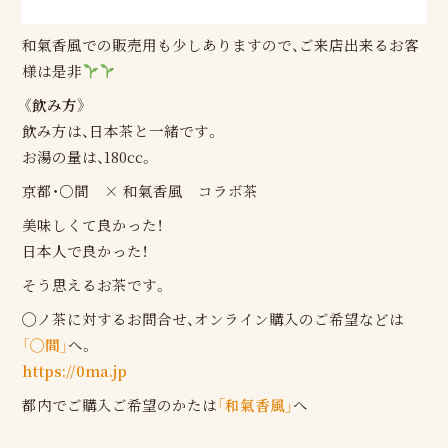
和氣香風での販売用も少しありますので、ご来店出来るお客
様は是非
《飲み方》
飲み方は、日本茶と一緒です。
お湯の量は、180cc。
京都・○間 × 和氣香風 コラボ茶
美味しくて良かった！
日本人で良かった！
そう思えるお茶です。
◯ノ茶に対するお問合せ、オンライン購入のご希望などは
「◯間」
へ。
https://0ma.jp
都内でご購入ご希望のかたは
「和氣香風」
へ